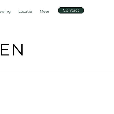
Contact
euwing
Locatie
Meer
KEN