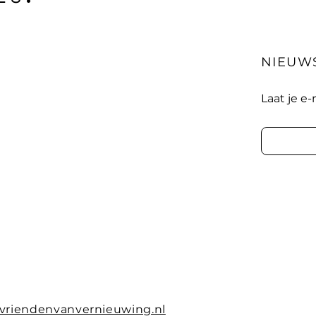
NIEUW
Laat je e
vriendenvanvernieuwing.nl