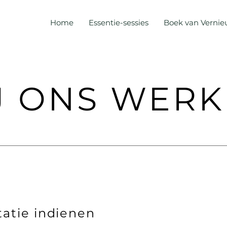
Home
Essentie-sessies
Boek van Verni
J ONS WER
tatie indienen