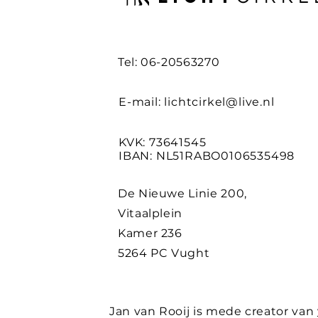
Tel: 06-20563270
E-mail:
lichtcirkel@live.nl
KVK: 73641545
IBAN: NL51RABO0106535498
De Nieuwe Linie 200,
Vitaalplein
Kamer 236
5264 PC Vught
Jan van Rooij is mede creator van