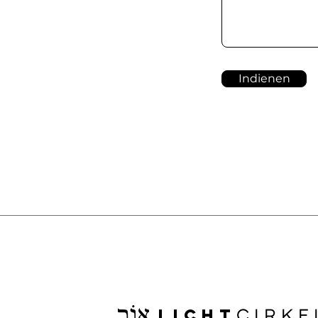
Indienen
Licht
cirke