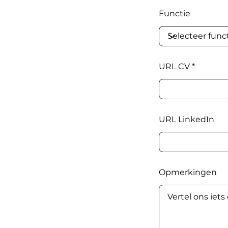
Functie
URL CV
URL LinkedIn
Opmerkingen