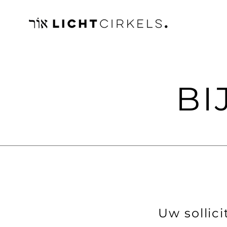
BI
Uw sollici